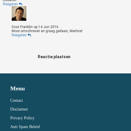
Reageren
Door
Franklin
op
14 Jun 2016
Mooi omschreven en graag gedaan, Martine!
Reageren
Reactie plaatsen
Menu
Contact
Disclaimer
Privacy Policy
Anti Spam Beleid