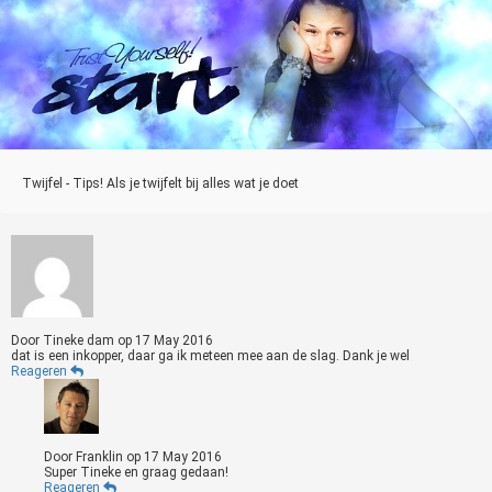
Twijfel - Tips! Als je twijfelt bij alles wat je doet
Door
Tineke dam
op
17 May 2016
dat is een inkopper, daar ga ik meteen mee aan de slag. Dank je wel
Reageren
Door
Franklin
op
17 May 2016
Super Tineke en graag gedaan!
Reageren