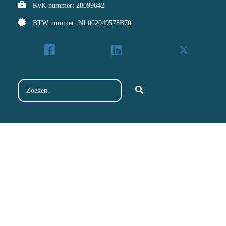
KvK nummer: 28099642
BTW nummer: NL002049578B70