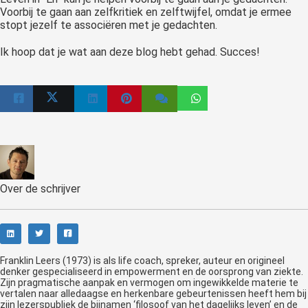
Voorbij te gaan aan zelfkritiek en zelftwijfel, omdat je ermee
stopt jezelf te associëren met je gedachten.
Ik hoop dat je wat aan deze blog hebt gehad. Succes!
Over de schrijver
Franklin Leers (1973) is als life coach, spreker, auteur en origineel
denker gespecialiseerd in empowerment en de oorsprong van ziekte.
Zijn pragmatische aanpak en vermogen om ingewikkelde materie te
vertalen naar alledaagse en herkenbare gebeurtenissen heeft hem bij
zijn lezerspubliek de bijnamen ‘filosoof van het dagelijks leven’ en de