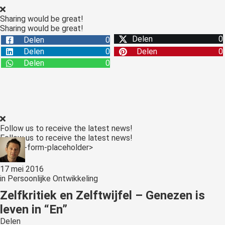
Sharing would be great!
Sharing would be great!
Delen
0
Delen
0
Delen
0
Delen
0
Delen
0
Follow us to receive the latest news!
Follow us to receive the latest news!
<:optin-form-placeholder>
17 mei 2016
in
Persoonlijke Ontwikkeling
Zelfkritiek en Zelftwijfel – Genezen is
leven in “En”
Delen