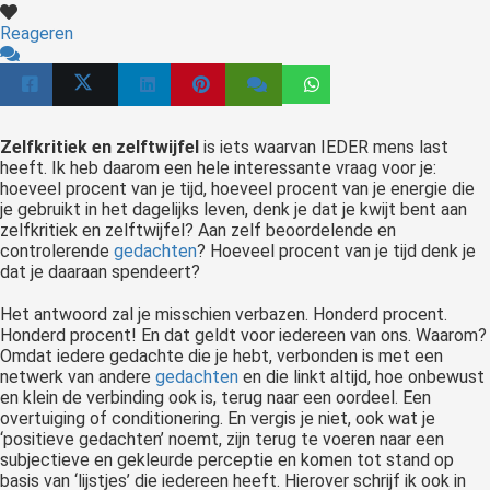
Reageren
Zelfkritiek en zelftwijfel
is iets waarvan IEDER mens last
heeft. Ik heb daarom een hele interessante vraag voor je:
hoeveel procent van je tijd, hoeveel procent van je energie die
je gebruikt in het dagelijks leven, denk je dat je kwijt bent aan
zelfkritiek en zelftwijfel? Aan zelf beoordelende en
controlerende
gedachten
? Hoeveel procent van je tijd denk je
dat je daaraan spendeert?
Het antwoord zal je misschien verbazen. Honderd procent.
Honderd procent! En dat geldt voor iedereen van ons. Waarom?
Omdat iedere gedachte die je hebt, verbonden is met een
netwerk van andere
gedachten
en die linkt altijd, hoe onbewust
en klein de verbinding ook is, terug naar een oordeel. Een
overtuiging of conditionering. En vergis je niet, ook wat je
‘positieve gedachten’ noemt, zijn terug te voeren naar een
subjectieve en gekleurde perceptie en komen tot stand op
basis van ‘lijstjes’ die iedereen heeft. Hierover schrijf ik ook in