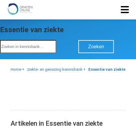
Essentie van ziekte
Zoeken
Home
ziekte- en genezing kennisbank
Essentie van ziekte
Artikelen in Essentie van ziekte