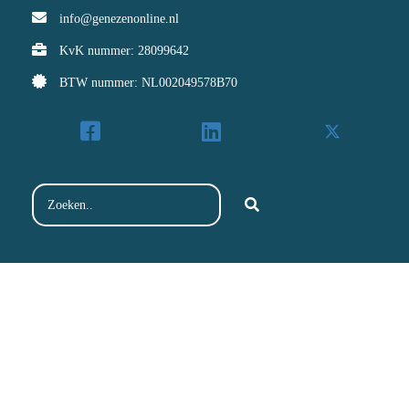
info@genezenonline.nl
KvK nummer: 28099642
BTW nummer: NL002049578B70