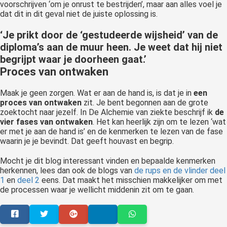
voorschrijven ‘om je onrust te bestrijden’, maar aan alles voel je
dat dit in dit geval niet de juiste oplossing is.
‘Je prikt door de ‘gestudeerde wijsheid’ van de
diploma’s aan de muur heen. Je weet dat hij niet
begrijpt waar je doorheen gaat.’
Proces van ontwaken
Maak je geen zorgen. Wat er aan de hand is, is dat je in
een
proces van ontwaken
zit. Je bent begonnen aan de grote
zoektocht naar jezelf. In De Alchemie van ziekte beschrijf ik
de
vier fases van ontwaken
. Het kan heerlijk zijn om te lezen ‘wat
er met je aan de hand is’ en de kenmerken te lezen van de fase
waarin je je bevindt. Dat geeft houvast en begrip.
Mocht je dit blog interessant vinden en bepaalde kenmerken
herkennen, lees dan ook de blogs van
de rups en de vlinder deel
1
en
deel 2
eens. Dat maakt het misschien makkelijker om met
de processen waar je wellicht middenin zit om te gaan.