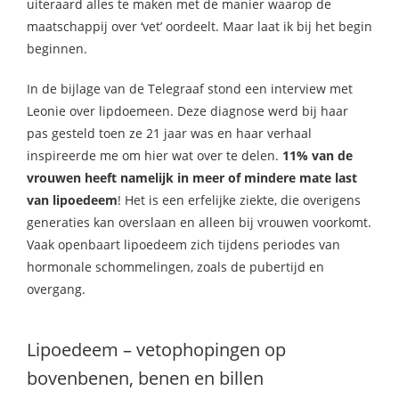
uiteraard alles te maken met de manier waarop de
maatschappij over ‘vet’ oordeelt. Maar laat ik bij het begin
beginnen.
In de bijlage van de Telegraaf stond een interview met
Leonie over lipdoemeen. Deze diagnose werd bij haar
pas gesteld toen ze 21 jaar was en haar verhaal
inspireerde me om hier wat over te delen.
11% van de
vrouwen heeft namelijk in meer of mindere mate last
van lipoedeem
! Het is een erfelijke ziekte, die overigens
generaties kan overslaan en alleen bij vrouwen voorkomt.
Vaak openbaart lipoedeem zich tijdens periodes van
hormonale schommelingen, zoals de pubertijd en
overgang.
Lipoedeem – vetophopingen op
bovenbenen, benen en billen