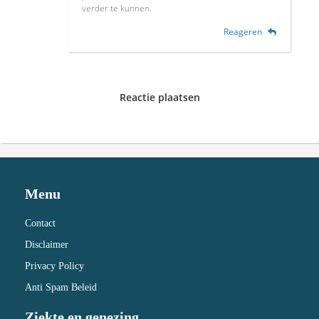
verder te kunnen.
Reageren
Reactie plaatsen
Menu
Contact
Disclaimer
Privacy Policy
Anti Spam Beleid
Ziekte en genezing