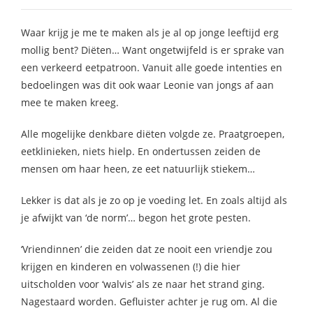
Waar krijg je me te maken als je al op jonge leeftijd erg
mollig bent? Diëten… Want ongetwijfeld is er sprake van
een verkeerd eetpatroon. Vanuit alle goede intenties en
bedoelingen was dit ook waar Leonie van jongs af aan
mee te maken kreeg.
Alle mogelijke denkbare diëten volgde ze. Praatgroepen,
eetklinieken, niets hielp. En ondertussen zeiden de
mensen om haar heen, ze eet natuurlijk stiekem…
Lekker is dat als je zo op je voeding let. En zoals altijd als
je afwijkt van ‘de norm’… begon het grote pesten.
‘Vriendinnen’ die zeiden dat ze nooit een vriendje zou
krijgen en kinderen en volwassenen (!) die hier
uitscholden voor ‘walvis’ als ze naar het strand ging.
Nagestaard worden. Gefluister achter je rug om. Al die