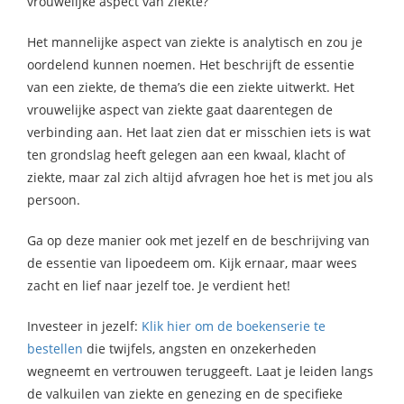
vrouwelijke aspect van ziekte?
Het mannelijke aspect van ziekte is analytisch en zou je
oordelend kunnen noemen. Het beschrijft de essentie
van een ziekte, de thema’s die een ziekte uitwerkt. Het
vrouwelijke aspect van ziekte gaat daarentegen de
verbinding aan. Het laat zien dat er misschien iets is wat
ten grondslag heeft gelegen aan een kwaal, klacht of
ziekte, maar zal zich altijd afvragen hoe het is met jou als
persoon.
Ga op deze manier ook met jezelf en de beschrijving van
de essentie van lipoedeem om. Kijk ernaar, maar wees
zacht en lief naar jezelf toe. Je verdient het!
Investeer in jezelf:
Klik hier om de boekenserie te
bestellen
die twijfels, angsten en onzekerheden
wegneemt en vertrouwen teruggeeft. Laat je leiden langs
de valkuilen van ziekte en genezing en de specifieke