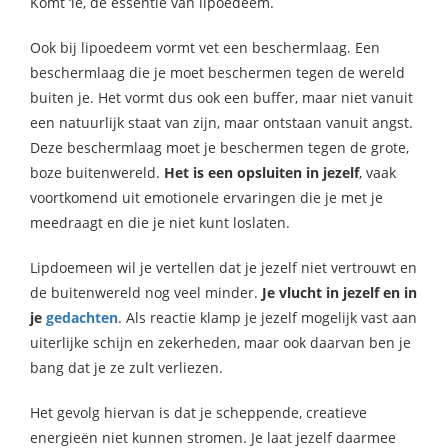
Komt ‘ie, de essentie van lipoedeem.
Ook bij lipoedeem vormt vet een beschermlaag. Een
beschermlaag die je moet beschermen tegen de wereld
buiten je. Het vormt dus ook een buffer, maar niet vanuit
een natuurlijk staat van zijn, maar ontstaan vanuit angst.
Deze beschermlaag moet je beschermen tegen de grote,
boze buitenwereld.
Het is een opsluiten in jezelf
, vaak
voortkomend uit emotionele ervaringen die je met je
meedraagt en die je niet kunt loslaten.
Lipdoemeen wil je vertellen dat je jezelf niet vertrouwt en
de buitenwereld nog veel minder.
Je vlucht in jezelf en in
je
gedachten
. Als reactie klamp je jezelf mogelijk vast aan
uiterlijke schijn en zekerheden, maar ook daarvan ben je
bang dat je ze zult verliezen.
Het gevolg hiervan is dat je scheppende, creatieve
energieën niet kunnen stromen. Je laat jezelf daarmee