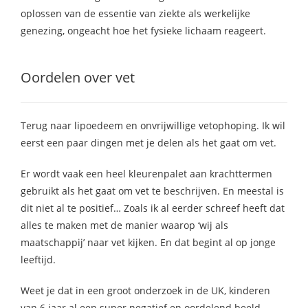
oplossen van de essentie van ziekte als werkelijke
genezing, ongeacht hoe het fysieke lichaam reageert.
Oordelen over vet
Terug naar lipoedeem en onvrijwillige vetophoping. Ik wil
eerst een paar dingen met je delen als het gaat om vet.
Er wordt vaak een heel kleurenpalet aan krachttermen
gebruikt als het gaat om vet te beschrijven. En meestal is
dit niet al te positief… Zoals ik al eerder schreef heeft dat
alles te maken met de manier waarop ‘wij als
maatschappij’ naar vet kijken. En dat begint al op jonge
leeftijd.
Weet je dat in een groot onderzoek in de UK, kinderen
van 6 jaar al een super negatief en oordelend beeld