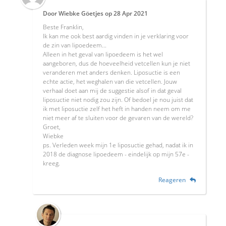
Door
Wiebke Göetjes
op
28 Apr 2021
Beste Franklin,
Ik kan me ook best aardig vinden in je verklaring voor
de zin van lipoedeem...
Alleen in het geval van lipoedeem is het wel
aangeboren, dus de hoeveelheid vetcellen kun je niet
veranderen met anders denken. Liposuctie is een
echte actie, het weghalen van die vetcellen. Jouw
verhaal doet aan mij de suggestie alsof in dat geval
liposuctie niet nodig zou zijn. Of bedoel je nou juist dat
ik met liposuctie zelf het heft in handen neem om me
niet meer af te sluiten voor de gevaren van de wereld?
Groet,
Wiebke
ps. Verleden week mijn 1e liposuctie gehad, nadat ik in
2018 de diagnose lipoedeem - eindelijk op mijn 57e -
kreeg.
Reageren