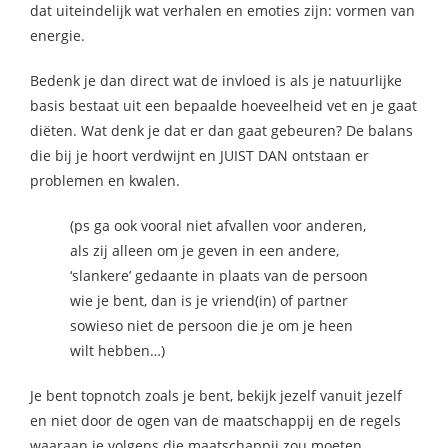
dat uiteindelijk wat verhalen en emoties zijn: vormen van
energie.
Bedenk je dan direct wat de invloed is als je natuurlijke
basis bestaat uit een bepaalde hoeveelheid vet en je gaat
diëten. Wat denk je dat er dan gaat gebeuren? De balans
die bij je hoort verdwijnt en JUIST DAN ontstaan er
problemen en kwalen.
(ps ga ook vooral niet afvallen voor anderen,
als zij alleen om je geven in een andere,
‘slankere’ gedaante in plaats van de persoon
wie je bent, dan is je vriend(in) of partner
sowieso niet de persoon die je om je heen
wilt hebben…)
Je bent topnotch zoals je bent, bekijk jezelf vanuit jezelf
en niet door de ogen van de maatschappij en de regels
waaraan je volgens die maatschappij zou moeten