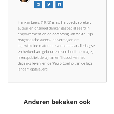
Franklin Leers (1973) is als life coach, spreker,
auteur en origineel denker gespecialiseerd in
empowerment en de oorsprong van ziekte. Zijn
pragmatische aanpak en vermogen om
ingewikkelde materie te vertalen naar alledaagse
en herkenbare gebeurtenissen heeft hem bij zijn
lezerspubliek de bijnamen ‘filosoof van het
dagelijks leven’ en de ‘Paulo Coelho van de lage
landen’ opgeleverd.
Anderen bekeken ook