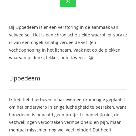
Bij Lipoedeem is er een verstoring in de aanmaak van
vetweefsel. Het is een chronische ziekte waarbij er sprake
is van een ongelijkmatig verdeelde vet- (en
vocht)ophoping in het lichaam. Vaak net op de plekken
waarvan je denkt, lekker, heb ik weer… 😉
Lipoedeem
Ik heb heb hierboven maar even een knipoogje geplaatst
om het onderwerp in enige luchtigheid te besreken, want
lipoedeem is bepaald geen pretje. Lichamelijk niet, de
vetzwellingen veroorzaken vermoeidheid en pijn, maar
mentaal misschien nog wel veel minder! Dat heeft