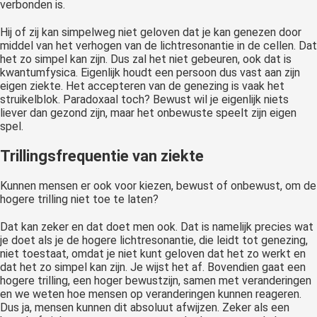
verbonden is.
Hij of zij kan simpelweg niet geloven dat je kan genezen door
middel van het verhogen van de lichtresonantie in de cellen. Dat
het zo simpel kan zijn. Dus zal het niet gebeuren, ook dat is
kwantumfysica. Eigenlijk houdt een persoon dus vast aan zijn
eigen ziekte. Het accepteren van de genezing is vaak het
struikelblok. Paradoxaal toch? Bewust wil je eigenlijk niets
liever dan gezond zijn, maar het onbewuste speelt zijn eigen
spel.
Trillingsfrequentie van ziekte
Kunnen mensen er ook voor kiezen, bewust of onbewust, om de
hogere trilling niet toe te laten?
Dat kan zeker en dat doet men ook. Dat is namelijk precies wat
je doet als je de hogere lichtresonantie, die leidt tot genezing,
niet toestaat, omdat je niet kunt geloven dat het zo werkt en
dat het zo simpel kan zijn. Je wijst het af. Bovendien gaat een
hogere trilling, een hoger bewustzijn, samen met veranderingen
en we weten hoe mensen op veranderingen kunnen reageren.
Dus ja, mensen kunnen dit absoluut afwijzen. Zeker als een