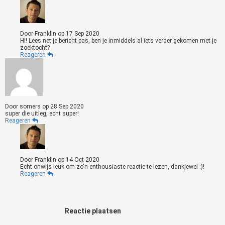
Door
Franklin
op
17 Sep 2020
Hi! Lees net je bericht pas, ben je inmiddels al iets verder gekomen met je
zoektocht?
Reageren
Door
somers
op
28 Sep 2020
super die uitleg, echt super!
Reageren
Door
Franklin
op
14 Oct 2020
Echt onwijs leuk om zo'n enthousiaste reactie te lezen, dankjewel :)!
Reageren
Reactie plaatsen