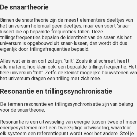
De snaartheorie
Binnen de snaartheorie zijn de meest elementaire deeltjes van
het universum helemaal geen deeltjes, maar een soort ‘snaar-
lussen’ die op bepaalde frequenties trillen. Deze
trillingsfrequenties bepalen de identiteit van de snaar. Als het
universum is opgebouwd uit snaar-lussen, dan wordt dit dus
eigenlijk door trillingsfrequenties bepaald.
Alles wat er is en ooit zal zijn, ‘trilt’. Zoals ik al schreef, heeft
alle materie, hoe klein ook, een bepaalde trillingsfrequentie. Het
hele universum ‘trilt’. Zelfs de kleinst mogelijke bouwstenen van
het universum dragen een trilling met zich mee.
Resonantie en trillingssynchronisatie
De termen resonantie en trillingssynchronisatie zijn van belang
voor de snaartheorie.
Resonantie is een uitwisseling van energie tussen twee of meer
energiesystemen met een tweezijdige uitwisseling, waardoor
elk systeem een referentiepunt wordt voor het andere. Stel je