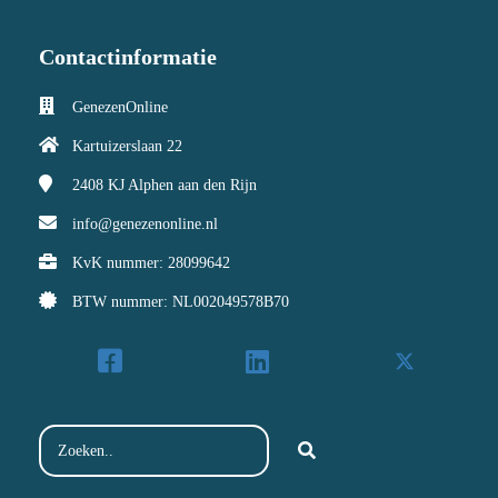
Contactinformatie
GenezenOnline
Kartuizerslaan 22
2408 KJ
Alphen aan den Rijn
info@genezenonline.nl
KvK nummer: 28099642
BTW nummer: NL002049578B70