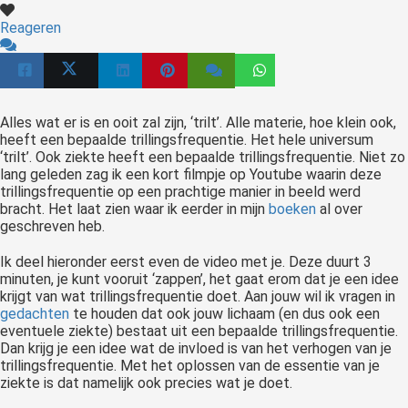
Reageren
Alles wat er is en ooit zal zijn, ‘trilt’. Alle materie, hoe klein ook,
heeft een bepaalde trillingsfrequentie. Het hele universum
‘trilt’. Ook ziekte heeft een bepaalde trillingsfrequentie. Niet zo
lang geleden zag ik een kort filmpje op Youtube waarin deze
trillingsfrequentie op een prachtige manier in beeld werd
bracht. Het laat zien waar ik eerder in mijn
boeken
al over
geschreven heb.
Ik deel hieronder eerst even de video met je. Deze duurt 3
minuten, je kunt vooruit ‘zappen’, het gaat erom dat je een idee
krijgt van wat trillingsfrequentie doet. Aan jouw wil ik vragen in
gedachten
te houden dat ook jouw lichaam (en dus ook een
eventuele ziekte) bestaat uit een bepaalde trillingsfrequentie.
Dan krijg je een idee wat de invloed is van het verhogen van je
trillingsfrequentie. Met het oplossen van de essentie van je
ziekte is dat namelijk ook precies wat je doet.