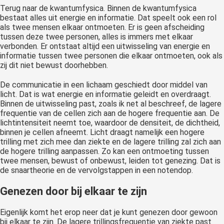
Terug naar de kwantumfysica. Binnen de kwantumfysica
bestaat alles uit energie en informatie. Dat speelt ook een rol
als twee mensen elkaar ontmoeten. Er is geen afscheiding
tussen deze twee personen, alles is immers met elkaar
verbonden. Er ontstaat altijd een uitwisseling van energie en
informatie tussen twee personen die elkaar ontmoeten, ook als
zij dit niet bewust doorhebben.
De communicatie in een lichaam geschiedt door middel van
licht. Dat is wat energie en informatie geleidt en overdraagt.
Binnen de uitwisseling past, zoals ik net al beschreef, de lagere
frequentie van de cellen zich aan de hogere frequentie aan. De
lichtintensiteit neemt toe, waardoor de densiteit, de dichtheid,
binnen je cellen afneemt. Licht draagt namelijk een hogere
trilling met zich mee dan ziekte en de lagere trilling zal zich aan
de hogere trilling aanpassen. Zo kan een ontmoeting tussen
twee mensen, bewust of onbewust, leiden tot genezing. Dat is
de snaartheorie en de vervolgstappen in een notendop.
Genezen door bij elkaar te zijn
Eigenlijk komt het erop neer dat je kunt genezen door gewoon
bij elkaar te zijn. De lagere trillingsfrequentie van ziekte past