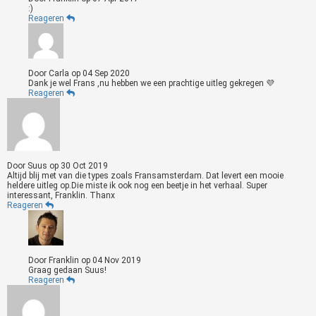
:)
Reageren
Door
Carla
op
04 Sep 2020
Dank je wel Frans ,nu hebben we een prachtige uitleg gekregen 💜
Reageren
Door
Suus
op
30 Oct 2019
Altijd blij met van die types zoals Fransamsterdam. Dat levert een mooie
heldere uitleg op.Die miste ik ook nog een beetje in het verhaal. Super
interessant, Franklin. Thanx
Reageren
Door
Franklin
op
04 Nov 2019
Graag gedaan Suus!
Reageren