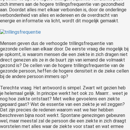
zich immers aan de hogere trillingsfrequentie van gezondheid
aan. Doordat alles met elkaar verbonden is, door de onderlinge
verbondenheid van alles en iedereen en de overdracht van
energie en informatie via licht, wordt dit mogelijk gemaakt.
Mensen geven dus de verhoogde trillingsfrequentie van
gezonde cellen aan elkaar door. De eerste vraag die mogelijk bij
je opkomt, is waarom mensen die een ziekte in zich dragen niet
direct genezen als ze in de buurt zijn van iemand die volmaakt
gezond is? De cellen van de hogere trillingsfrequentie van de
gezonde persoon, heffen de hogere densiteit in de zieke cellen
bij de andere persoon immers op?
Terechte vraag. Het antwoord is simpel. Zwart wit gezien heb
je helemaal gelijk. In principe werkt het ook zo. Maarrr… weet je
nog hoe ziekte ontstaat? Met welke gevoelens een ziekte
gepaard gaat? Wat de essentie van een ziekte je wil zeggen?
Dat zijn precies de redenen waarom wat we hier hebben
beschreven bijna nooit werkt. Spontane genezingen gebeuren
wel, maar meestal zal de persoon die een ziekte in zich draagt
worstelen met alles waar de ziekte voor staat en wat ermee