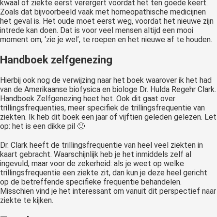
kwaal of ziekte eerst verergert voordat het ten goede keert.
Zoals dat bijvoorbeeld vaak met homeopathische medicijnen
het geval is. Het oude moet eerst weg, voordat het nieuwe zijn
intrede kan doen. Dat is voor veel mensen altijd een mooi
moment om, ‘zie je wel’, te roepen en het nieuwe af te houden.
Handboek zelfgenezing
Hierbij ook nog de verwijzing naar het boek waarover ik het had
van de Amerikaanse biofysica en biologe Dr. Hulda Regehr Clark.
Handboek Zelfgenezing heet het. Ook dit gaat over
trillingsfrequenties, meer specifiek de trillingsfrequentie van
ziekten. Ik heb dit boek een jaar of vijftien geleden gelezen. Let
op: het is een dikke pil 🙂
Dr. Clark heeft de trillingsfrequentie van heel veel ziekten in
kaart gebracht. Waarschijnlijk heb je het inmiddels zelf al
ingevuld, maar voor de zekerheid: als je weet op welke
trillingsfrequentie een ziekte zit, dan kun je deze heel gericht
op de betreffende specifieke frequentie behandelen.
Misschien vind je het interessant om vanuit dit perspectief naar
ziekte te kijken.