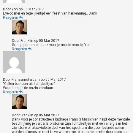
Door
Yon
op
05 Mar 2017
Eye-opener en tegelijkertijd een feest van herkenning.. Dank
Reageren
Door
Franklin
op
05 Mar 2017
Graag gedaan en dank voor je mooie reactie, Yon!
Reageren
Door
Fransamsterdam
op
05 Mar 2017
"Cellen bestaan uit lichtdeeltjes."
Waar haal je de onzin vandaan.
Reageren
Door
Franklin
op
05 Mar 2017
Dank voor je constructieve bijdrage Frans :) Misschien helpt deze mentale
beschrijving je verder:Biofotonen zijn lichtdeeltjes met een energie in het
zichtbare of ultraviolette deel van het spectrum die door levende cellen
worden afgegeven (niet te verwarren met bioluminescentie door speciale