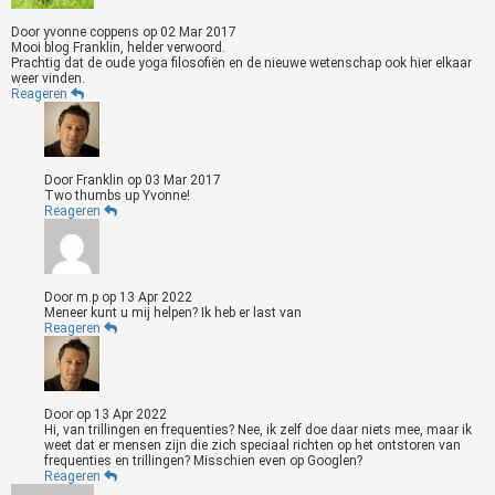
Door
yvonne coppens
op
02 Mar 2017
Mooi blog Franklin, helder verwoord.
Prachtig dat de oude yoga filosofiën en de nieuwe wetenschap ook hier elkaar
weer vinden.
Reageren
Door
Franklin
op
03 Mar 2017
Two thumbs up Yvonne!
Reageren
Door
m.p
op
13 Apr 2022
Meneer kunt u mij helpen? Ik heb er last van
Reageren
Door
op
13 Apr 2022
Hi, van trillingen en frequenties? Nee, ik zelf doe daar niets mee, maar ik
weet dat er mensen zijn die zich speciaal richten op het ontstoren van
frequenties en trillingen? Misschien even op Googlen?
Reageren