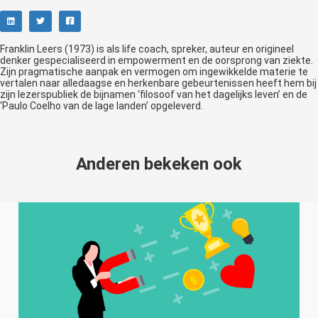
Franklin Leers (1973) is als life coach, spreker, auteur en origineel
denker gespecialiseerd in empowerment en de oorsprong van ziekte.
Zijn pragmatische aanpak en vermogen om ingewikkelde materie te
vertalen naar alledaagse en herkenbare gebeurtenissen heeft hem bij
zijn lezerspubliek de bijnamen ‘filosoof van het dagelijks leven’ en de
‘Paulo Coelho van de lage landen’ opgeleverd.
Anderen bekeken ook