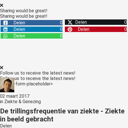
Sharing would be great!
Sharing would be great!
Delen
0
Delen
0
Delen
0
Delen
0
Delen
0
Follow us to receive the latest news!
Follow us to receive the latest news!
<:optin-form-placeholder>
02 maart 2017
in
Ziekte & Genezing
De trillingsfrequentie van ziekte - Ziekte
in beeld gebracht
Delen