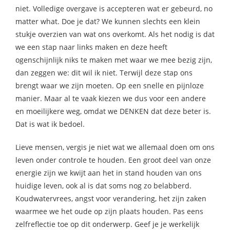
niet. Volledige overgave is accepteren wat er gebeurd, no
matter what. Doe je dat? We kunnen slechts een klein
stukje overzien van wat ons overkomt. Als het nodig is dat
we een stap naar links maken en deze heeft
ogenschijnlijk niks te maken met waar we mee bezig zijn,
dan zeggen we: dit wil ik niet. Terwijl deze stap ons
brengt waar we zijn moeten. Op een snelle en pijnloze
manier. Maar al te vaak kiezen we dus voor een andere
en moeilijkere weg, omdat we DENKEN dat deze beter is.
Dat is wat ik bedoel.
Lieve mensen, vergis je niet wat we allemaal doen om ons
leven onder controle te houden. Een groot deel van onze
energie zijn we kwijt aan het in stand houden van ons
huidige leven, ook al is dat soms nog zo belabberd.
Koudwatervrees, angst voor verandering, het zijn zaken
waarmee we het oude op zijn plaats houden. Pas eens
zelfreflectie toe op dit onderwerp. Geef je je werkelijk