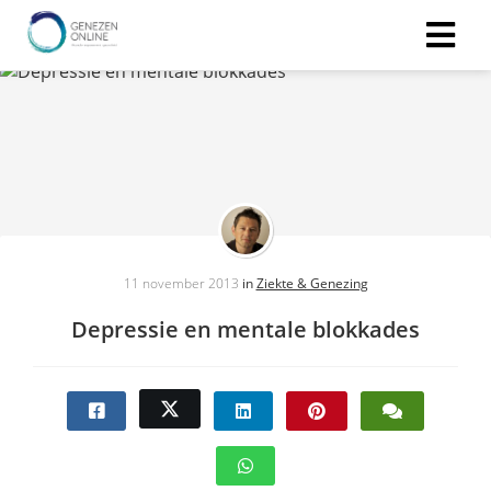
11 november 2013
in
Ziekte & Genezing
Depressie en mentale blokkades